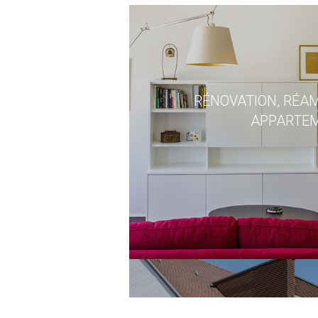
RÉNOVATION, RÉ
APPARTE