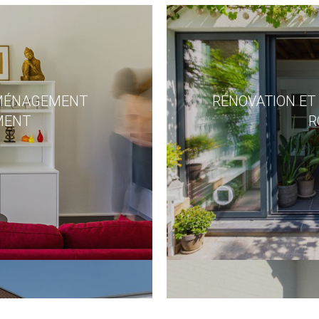
AMÉNAGEMENT
RÉNOVATION ET
MENT
R