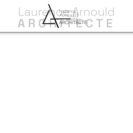
Laurence Arnould
ARCHITECTE