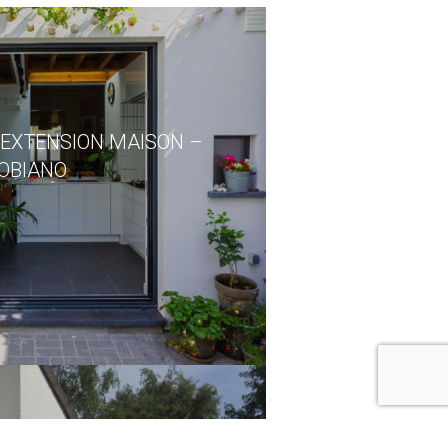
 EXTENSION MAISON –
OBIANO